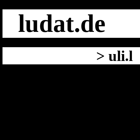
ludat.de
>
uli.l